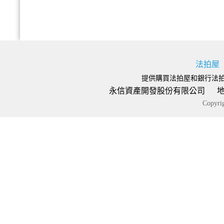
法拍屋
提供購買法拍屋和銀行法
永信資產開發股份有限公司 地址：台
Copyr