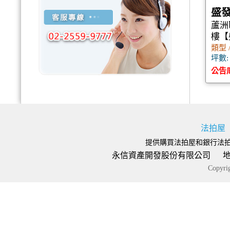
盛
蘆洲
樓【
類型 
坪數: 
公告
法拍屋
提供購買法拍屋和銀行法
永信資產開發股份有限公司 地址：台
Copyr