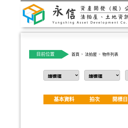
目前位置
首頁
法拍屋
物件列表
基本資料
拍次
開標日