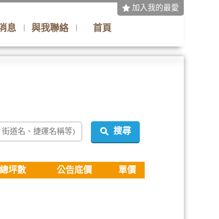
加入我的最愛
消息
與我聯絡
首頁
搜尋
總坪數
公告底價
單價