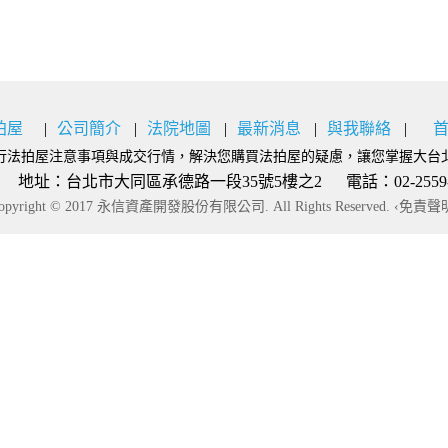
拍屋
公司簡介
法院地圖
最新消息
與我聯絡
行法拍屋注意事項與成交行情，解決您購買法拍屋的疑慮，讓您掌握大台
：台北市大同區承德路一段35號5樓之2 電話：02-2559-9777
opyright © 2017 永信資產開發股份有限公司. All Rights Reserved.
‹免責聲