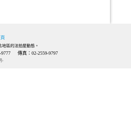
首頁
北地區的法拍屋動態。
 傳真：02-2559-9797
明›