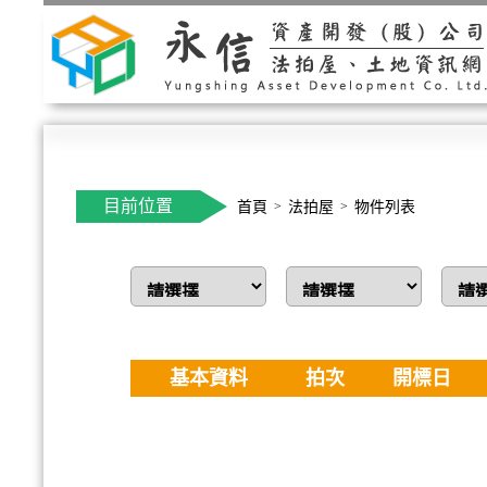
目前位置
首頁
法拍屋
物件列表
基本資料
拍次
開標日