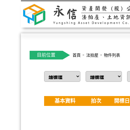
目前位置
首頁
法拍屋
物件列表
基本資料
拍次
開標日