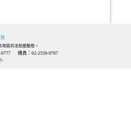
首頁
北地區的法拍屋動態。
 傳真：02-2559-9797
明›