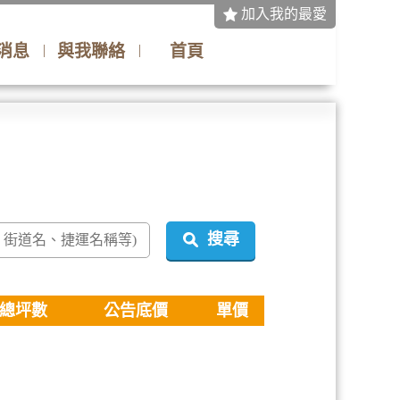
加入我的最愛
消息
與我聯絡
首頁
搜尋
總坪數
公告底價
單價