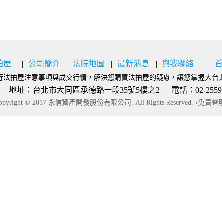
拍屋
公司簡介
法院地圖
最新消息
與我聯絡
行法拍屋注意事項與成交行情，解決您購買法拍屋的疑慮，讓您掌握大台
：台北市大同區承德路一段35號5樓之2 電話：02-2559-9777
opyright © 2017 永信資產開發股份有限公司. All Rights Reserved.
‹免責聲