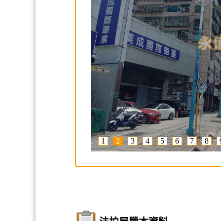
1
2
3
4
5
6
7
8