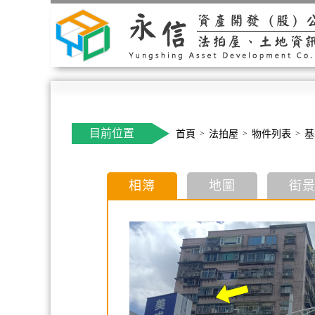
目前位置
首頁
法拍屋
物件列表
基
相簿
地圖
街