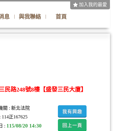
加入我的最愛
消息
與我聯絡
首頁
三民路248號8樓【盛發三民大廈】
關 :
新北法院
我有興趣
:
114正167625
115/08/20 14:30
回上一頁
 :