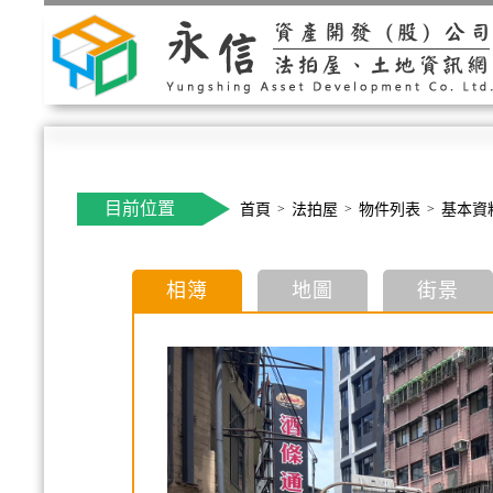
目前位置
首頁
法拍屋
物件列表
基本資
相簿
地圖
街景