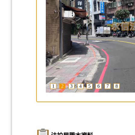
1
2
3
4
5
6
7
8