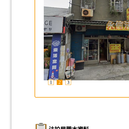
1
2
3