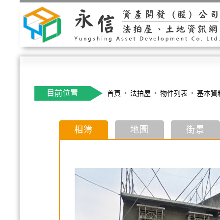
目前位置
首頁
法拍屋
物件列表
基本資
相簿
地圖
街景