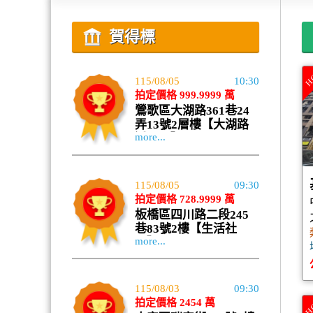
賀得標
H
115/08/05
10:30
拍定價格 999.9999 萬
鶯歌區大湖路361巷24
弄13號2層樓【大湖路
more...
透天厝】
115/08/05
09:30
拍定價格 728.9999 萬
板橋區四川路二段245
巷83號2樓【生活社
more...
區】
115/08/03
09:30
拍定價格 2454 萬
H