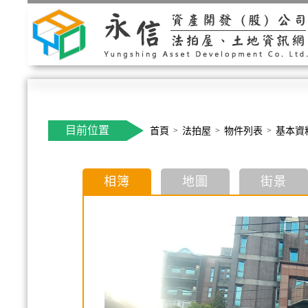
目前位置
首頁
法拍屋
物件列表
基本資
相簿
地圖
街景