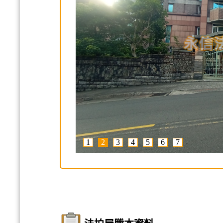
1
2
3
4
5
6
7