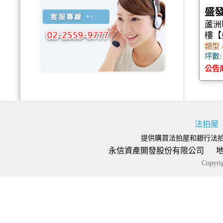
盛
蘆洲
樓【
類型 
坪數: 
公告
法拍屋
提供購買法拍屋和銀行法
永信資產開發股份有限公司 地址：台
Copyr