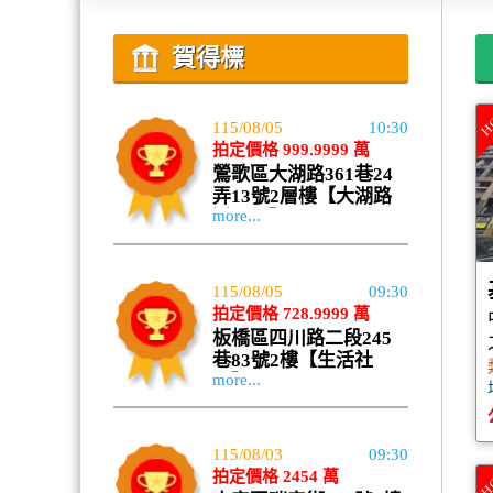
賀得標
H
115/08/05
10:30
拍定價格 999.9999 萬
鶯歌區大湖路361巷24
弄13號2層樓【大湖路
more...
透天厝】
115/08/05
09:30
拍定價格 728.9999 萬
板橋區四川路二段245
巷83號2樓【生活社
more...
區】
115/08/03
09:30
拍定價格 2454 萬
H