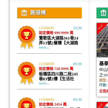
賀得標
HOT
115/08/05
10:30
拍定價格 999.9999 萬
鶯歌區大湖路361巷24
弄13號2層樓【大湖路
more...
透天厝】
基
115/08/05
09:30
拍定價格 728.9999 萬
中山
板橋區四川路二段245
之1
巷83號2樓【生活社
類型 
more...
區】
坪數: 
公告
115/08/03
09:30
拍定價格 2454 萬
HOT