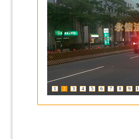
1
2
3
4
5
6
7
8
9
1