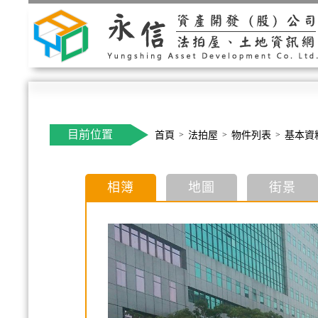
目前位置
首頁
法拍屋
物件列表
基本資
相簿
地圖
街景