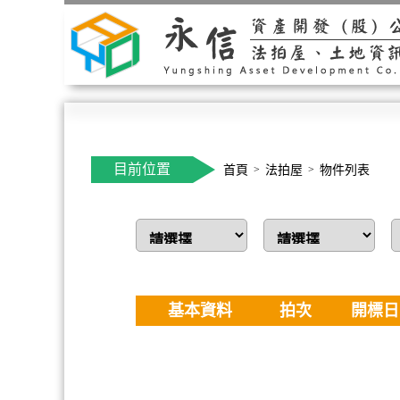
目前位置
首頁
法拍屋
物件列表
基本資料
拍次
開標日