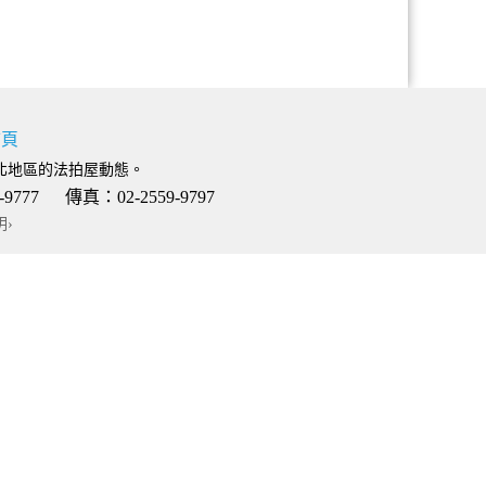
首頁
北地區的法拍屋動態。
 傳真：02-2559-9797
明›