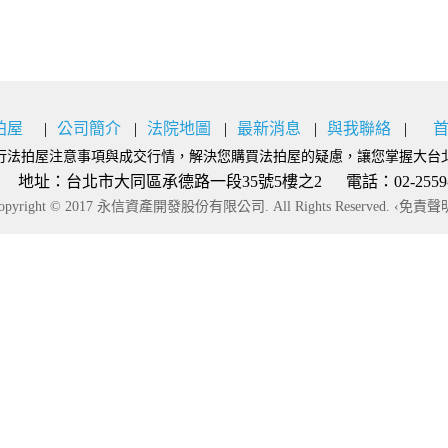
拍屋
公司簡介
法院地圖
最新消息
與我聯絡
行法拍屋注意事項與成交行情，解決您購買法拍屋的疑慮，讓您掌握大台
：台北市大同區承德路一段35號5樓之2 電話：02-2559-9777
opyright © 2017 永信資產開發股份有限公司. All Rights Reserved.
‹免責聲