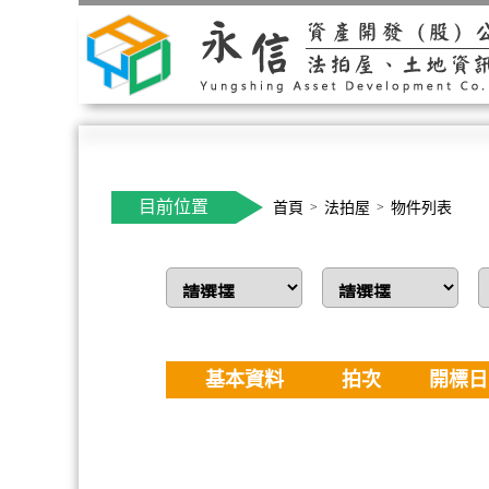
目前位置
首頁
法拍屋
物件列表
基本資料
拍次
開標日