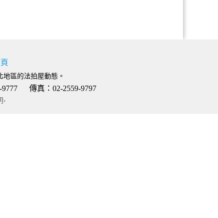
首頁
北地區的法拍屋動態。
 傳真：02-2559-9797
明›