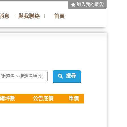
加入我的最愛
消息
與我聯絡
首頁
搜尋
總坪數
公告底價
單價