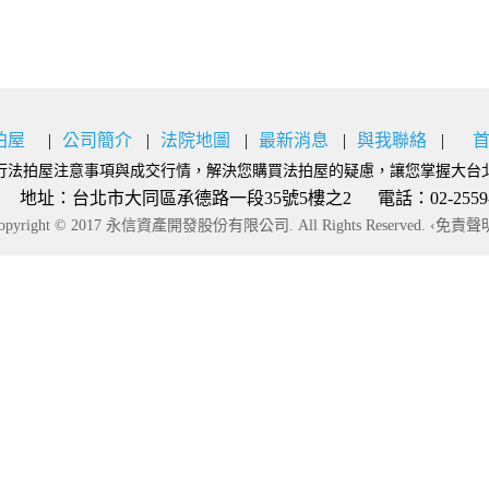
拍屋
公司簡介
法院地圖
最新消息
與我聯絡
行法拍屋注意事項與成交行情，解決您購買法拍屋的疑慮，讓您掌握大台
：台北市大同區承德路一段35號5樓之2 電話：02-2559-9777
opyright © 2017 永信資產開發股份有限公司. All Rights Reserved.
‹免責聲